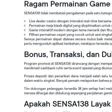
Ragam Permainan Game O
SENSA138 tidak membatasi pengalaman pada satu kategori
Live dealer casino dengan interaksi real-time bersama 
Permainan meja klasik digital yang dioptimalkan untuk
Game interaktif modern dengan tema menarik dan fitur
Pilihan permainan cepat yang cocok untuk sesi singk
Semua permainan dapat diakses secara mulus baik mel
perlu mengunduh aplikasi tambahan, meskipun tersedia op
Bonus, Transaksi, dan D
Program promosi di SENSA138 dirancang dengan mempert
menikmati cashback rutin serta event spesial yang diumu
Proses deposit dan penarikan dana menjadi salah satu ke
dalam waktu singkat. Banyak pemain melaporkan bahwa pros
Tim dukungan pelanggan tersedia 24 jam setiap hari mela
merasa dihargai dan didukung sepanjang perjalanan gami
Apakah SENSA138 Layak D