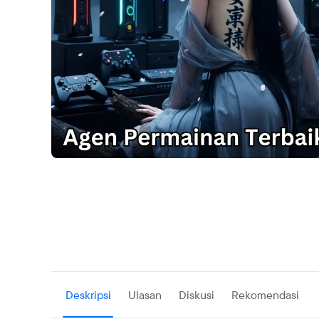
d="M21.99 12.055C21.99 6.49775 17.5122 2 11.995 2C6.47776 2 
12.055C2 17.0725 5.65817 21.2304 10.4358
21.99V14.9635H7.89705V12.055H10.4358V9.83608C10.4358 7.
5.92804 14.2139 5.92804C15.3033 5.92804 16.4528 6.12794 16
6.12794V8.6067H15.1934C13.954 8.6067 13.5642 9.38631 13.5
10.1759V12.065H16.3328L15.8931 14.9735H13.5642V22C18.341
17.0825 22 12.065L21.99 12.055Z">
Deskripsi
Ulasan
Diskusi
Rekomendasi