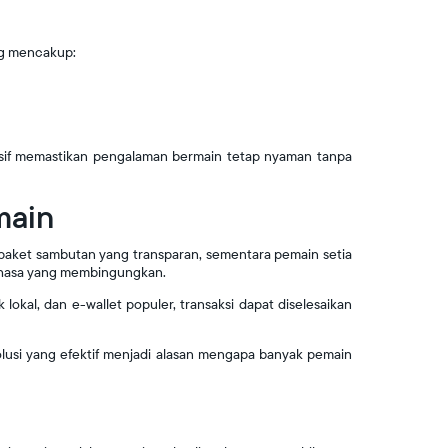
ng mencakup:
sif memastikan pengalaman bermain tetap nyaman tanpa
main
aket sambutan yang transparan, sementara pemain setia
 bahasa yang membingungkan.
okal, dan e-wallet populer, transaksi dapat diselesaikan
olusi yang efektif menjadi alasan mengapa banyak pemain